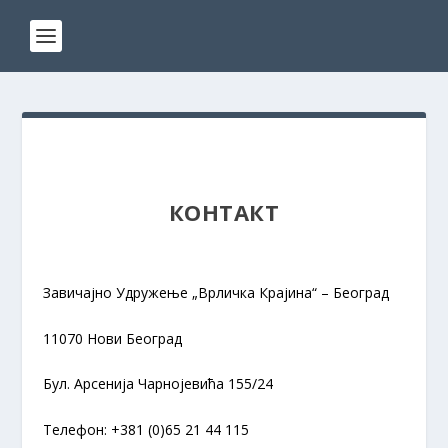
КОНТАКТ
Завичајно Удружење „Врличка Крајина“ – Београд
11070 Нови Београд
Бул. Арсенија Чарнојевића 155/24
Телефон: +381 (0)65 21 44 115