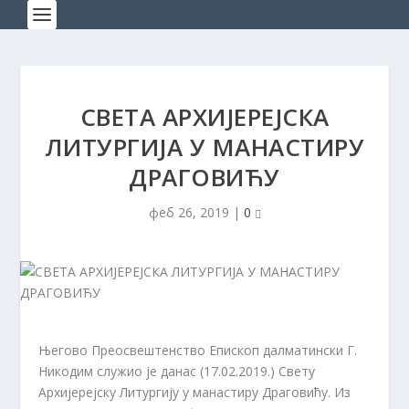
СВЕТА АРХИЈЕРЕЈСКА
ЛИТУРГИЈА У МАНАСТИРУ
ДРАГОВИЋУ
феб 26, 2019
|
0
Његово Преосвештенство Епископ далматински Г.
Никодим служио је данас (17.02.2019.) Свету
Архијерејску Литургију у манастиру Драговићу. Из