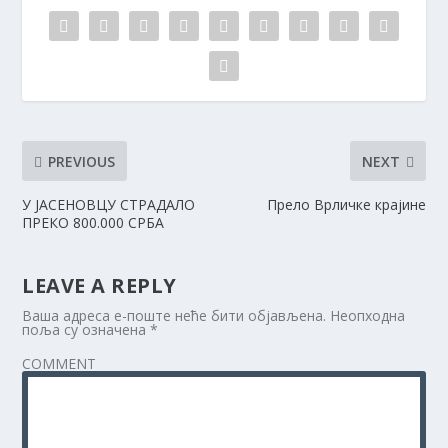
PREVIOUS
NEXT
У ЈАСЕНОВЦУ СТРАДАЛО
Прело Врличке крајине
ПРЕКО 800.000 СРБА
LEAVE A REPLY
Ваша адреса е-поште неће бити објављена.
Неопходна
поља су означена
*
COMMENT