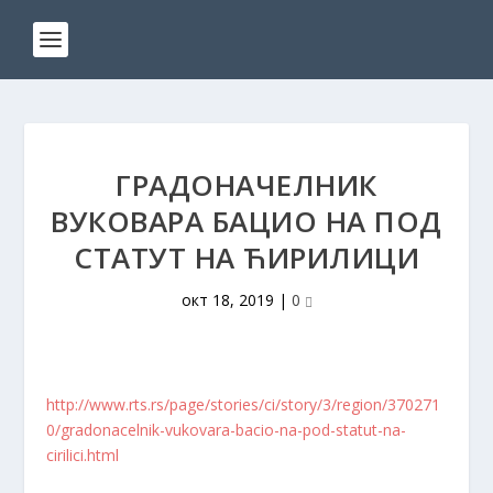
ГРАДОНАЧЕЛНИК
ВУКОВАРА БАЦИО НА ПОД
СТАТУТ НА ЋИРИЛИЦИ
окт 18, 2019
|
0
http://www.rts.rs/page/stories/ci/story/3/region/370271
0/gradonacelnik-vukovara-bacio-na-pod-statut-na-
cirilici.html